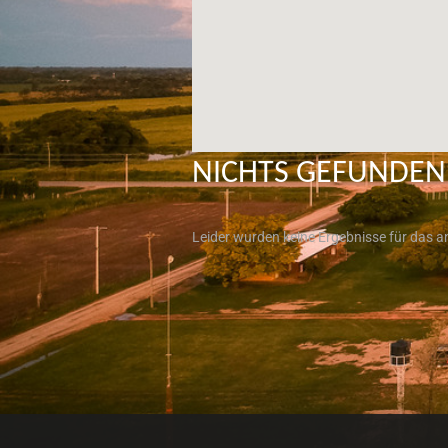
NICHTS GEFUNDEN
Leider wurden keine Ergebnisse für das a