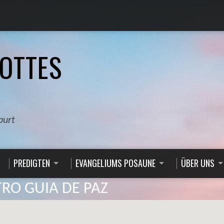
OTTES
burt
PREDIGTEN
EVANGELIUMS POSAUNE
ÜBER UNS
RO GUIA DE PAZ