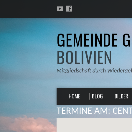
GEMEINDE G
BOLIVIEN
Mitgliedschaft durch Wiederge
HOME
BLOG
BILDER
TERMINE AM:
CENT