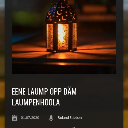
EENE LAUMP OPP DÄM
LAUMPENHOOLA
01.07.2020
Roland Stieben