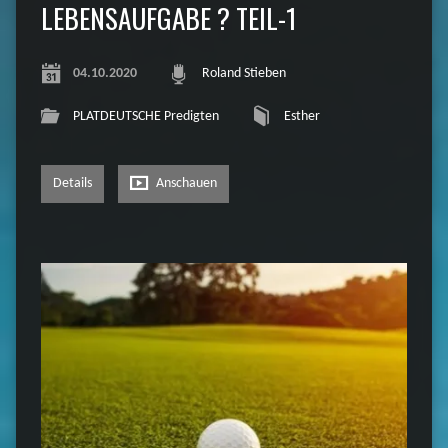
LEBENSAUFGABE ? TEIL-1
04.10.2020
Roland Stieben
PLATDEUTSCHE Predigten
Esther
Details
Anschauen