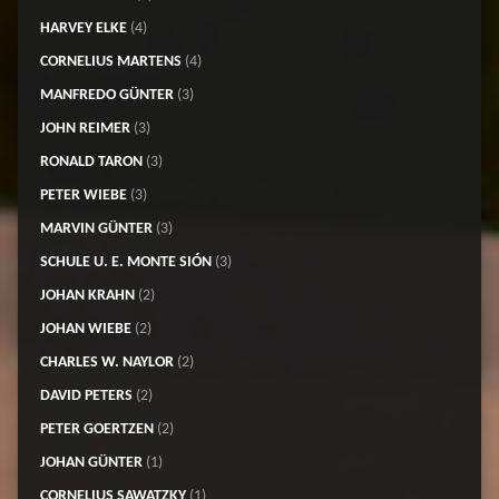
HARVEY ELKE
(4)
CORNELIUS MARTENS
(4)
MANFREDO GÜNTER
(3)
JOHN REIMER
(3)
RONALD TARON
(3)
PETER WIEBE
(3)
MARVIN GÜNTER
(3)
SCHULE U. E. MONTE SIÓN
(3)
JOHAN KRAHN
(2)
JOHAN WIEBE
(2)
CHARLES W. NAYLOR
(2)
DAVID PETERS
(2)
PETER GOERTZEN
(2)
JOHAN GÜNTER
(1)
CORNELIUS SAWATZKY
(1)