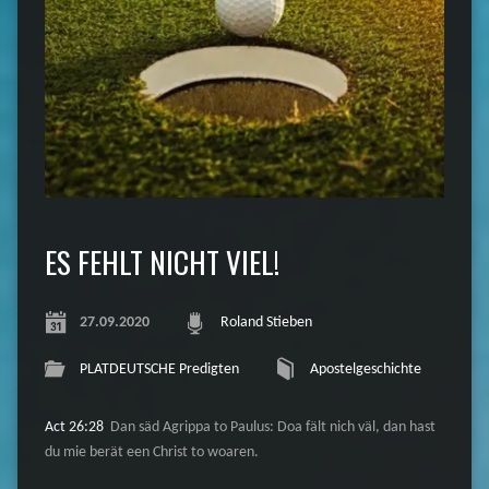
ES FEHLT NICHT VIEL!
27.09.2020
Roland Stieben
PLATDEUTSCHE Predigten
Apostelgeschichte
Act 26:28
Dan säd Agrippa to Paulus: Doa fält nich väl, dan hast
du mie berät een Christ to woaren.