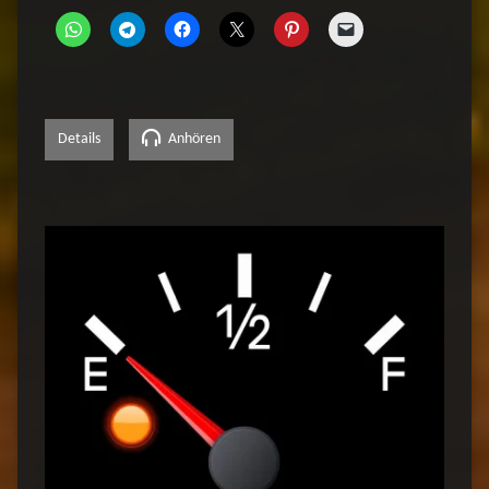
Details
Anhören