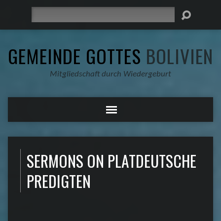
Suche
GEMEINDE GOTTES
BOLIVIEN
Mitgliedschaft durch Wiedergeburt
SERMONS ON PLATDEUTSCHE
PREDIGTEN