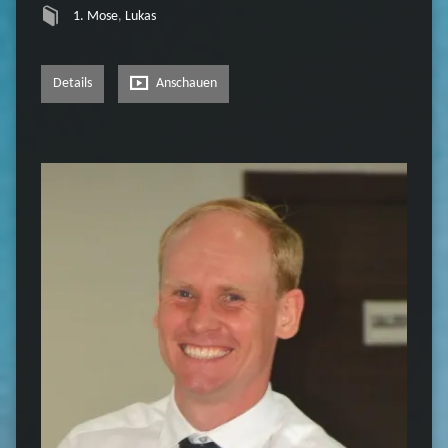
1. Mose
,
Lukas
Details
Anschauen