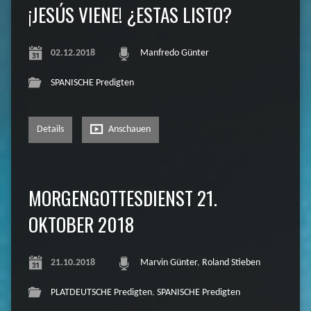
¡JESÚS VIENE! ¿ESTAS LISTO?
02.12.2018
Manfredo Günter
SPANISCHE Predigten
Details
Anschauen
MORGENGOTTESDIENST 21.
OKTOBER 2018
21.10.2018
Marvin Günter
,
Roland Stieben
PLATDEUTSCHE Predigten
,
SPANISCHE Predigten