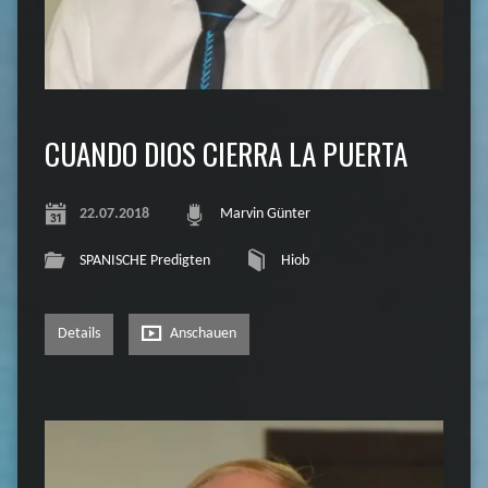
CUANDO DIOS CIERRA LA PUERTA
22.07.2018
Marvin Günter
SPANISCHE Predigten
Hiob
Details
Anschauen