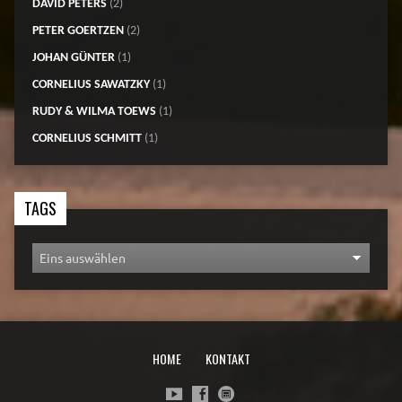
DAVID PETERS
(2)
PETER GOERTZEN
(2)
JOHAN GÜNTER
(1)
CORNELIUS SAWATZKY
(1)
RUDY & WILMA TOEWS
(1)
CORNELIUS SCHMITT
(1)
TAGS
HOME
KONTAKT