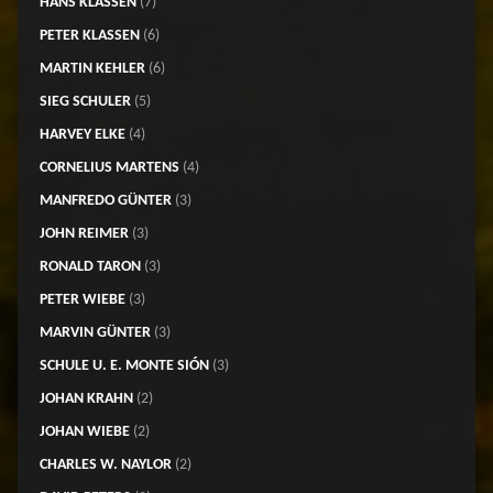
HANS KLASSEN
(7)
PETER KLASSEN
(6)
MARTIN KEHLER
(6)
SIEG SCHULER
(5)
HARVEY ELKE
(4)
CORNELIUS MARTENS
(4)
MANFREDO GÜNTER
(3)
JOHN REIMER
(3)
RONALD TARON
(3)
PETER WIEBE
(3)
MARVIN GÜNTER
(3)
SCHULE U. E. MONTE SIÓN
(3)
JOHAN KRAHN
(2)
JOHAN WIEBE
(2)
CHARLES W. NAYLOR
(2)