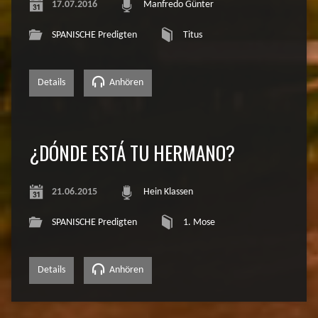
17.07.2016
Manfredo Günter
SPANISCHE Predigten
Titus
Details
Anhören
¿DÓNDE ESTÁ TU HERMANO?
21.06.2015
Hein Klassen
SPANISCHE Predigten
1. Mose
Details
Anhören