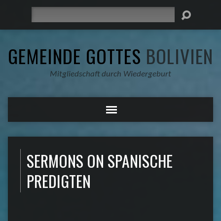
Suche
GEMEINDE GOTTES
BOLIVIEN
Mitgliedschaft durch Wiedergeburt
SERMONS ON SPANISCHE
PREDIGTEN