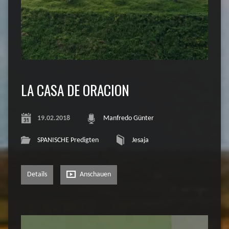
LA CASA DE ORACION
19.02.2018
Manfredo Günter
SPANISCHE Predigten
Jesaja
Details
Anschauen