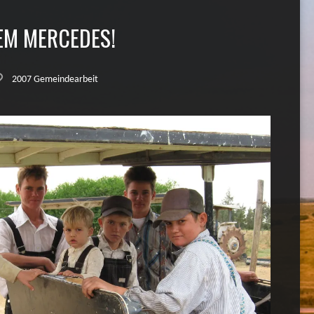
REM MERCEDES!
2007 Gemeindearbeit