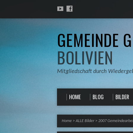
GEMEINDE G
BOLIVIEN
Mitgliedschaft durch Wiederge
HOME
BLOG
BILDER
Home
>
ALLE Bilder
>
2007 Gemeindearbei