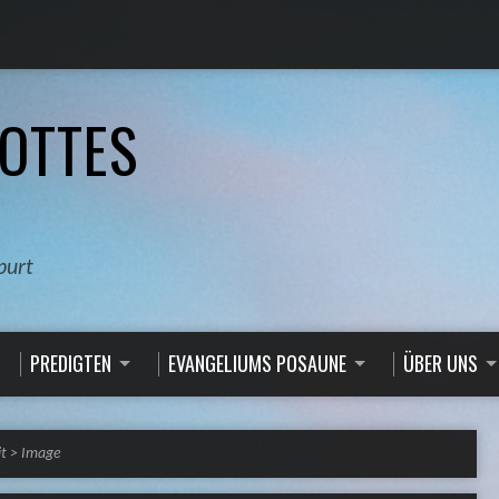
OTTES
burt
PREDIGTEN
EVANGELIUMS POSAUNE
ÜBER UNS
t
>
Image