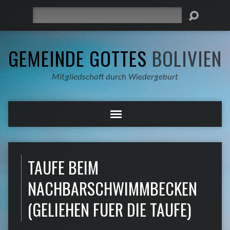
Suche
GEMEINDE GOTTES
BOLIVIEN
Mitgliedschaft durch Wiedergeburt
TAUFE BEIM
NACHBARSCHWIMMBECKEN
(GELIEHEN FUER DIE TAUFE)