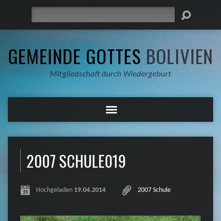
Suche
GEMEINDE GOTTES
BOLIVIEN
Mitgliedschaft durch Wiedergeburt
2007 SCHULE019
Hochgeladen
19.04.2014
2007 Schule