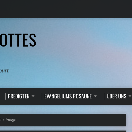
OTTES
burt
PREDIGTEN
EVANGELIUMS POSAUNE
ÜBER UNS
t
>
Image