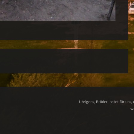
Übrigens, Brüder, betet für uns, 
we