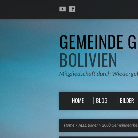
GEMEINDE G
BOLIVIEN
Mitgliedschaft durch Wiederge
HOME
BLOG
BILDER
Home
>
ALLE Bilder
>
2008 Gemeindearbei