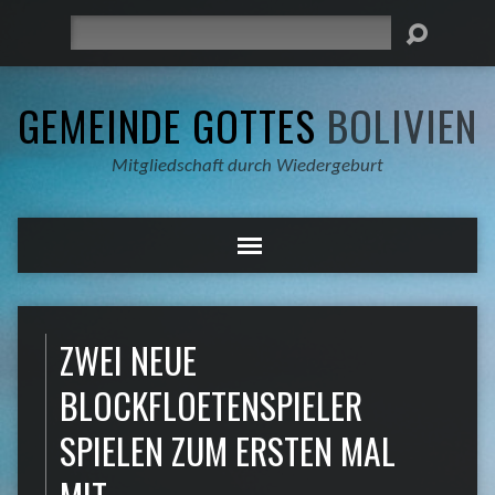
Suche
GEMEINDE GOTTES
BOLIVIEN
Mitgliedschaft durch Wiedergeburt
ZWEI NEUE
BLOCKFLOETENSPIELER
SPIELEN ZUM ERSTEN MAL