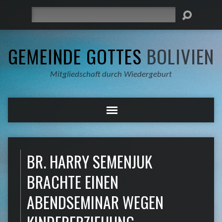
Suche
GEMEINDE GOTTES
BOLIVIEN
Mitgliedschaft durch Wiedergeburt
BR. HARRY SEMENJUK
BRACHTE EINEN
ABENDSEMINAR WEGEN