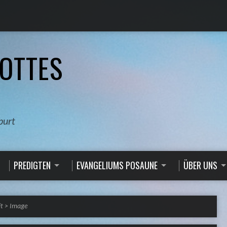
OTTES
burt
PREDIGTEN
EVANGELIUMS POSAUNE
ÜBER UNS
t
>
Image