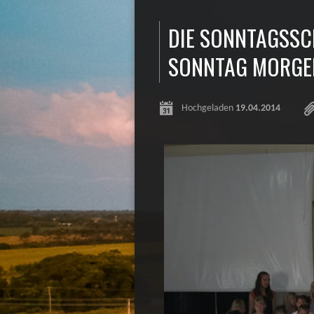
DIE SONNTAGSSC
SONNTAG MORGEN 
Hochgeladen
19.04.2014