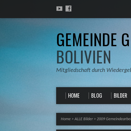
GEMEINDE G
BOLIVIEN
Mitgliedschaft durch Wiederge
HOME
BLOG
BILDER
Home
>
ALLE Bilder
>
2009 Gemeindearbei