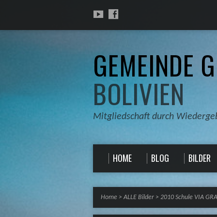
GEMEINDE G
BOLIVIEN
Mitgliedschaft durch Wiederge
HOME
BLOG
BILDER
Home
>
ALLE Bilder
>
2010 Schule VIA GR