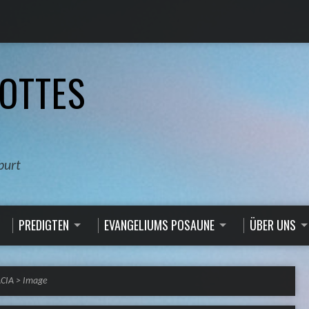
OTTES
burt
PREDIGTEN
EVANGELIUMS POSAUNE
ÜBER UNS
ACIA
>
Image