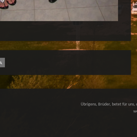
IA
Übrigens, Brüder, betet für uns, 
we