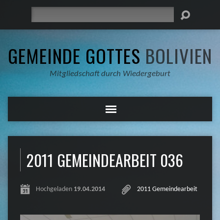
Suche
GEMEINDE GOTTES
BOLIVIEN
Mitgliedschaft durch Wiedergeburt
2011 GEMEINDEARBEIT 036
Hochgeladen
19.04.2014
2011 Gemeindearbeit