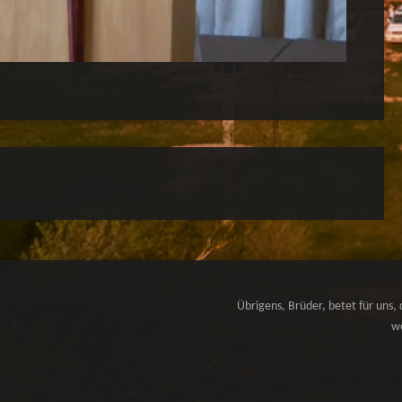
Übrigens, Brüder, betet für uns, 
we