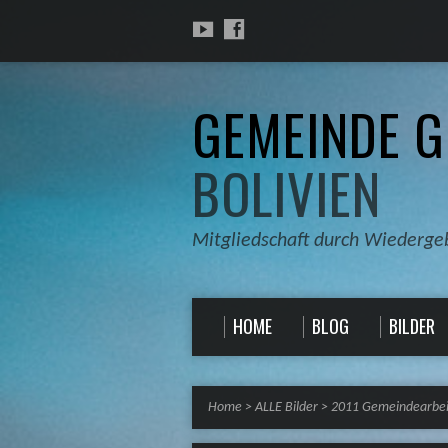
GEMEINDE G
BOLIVIEN
Mitgliedschaft durch Wiederge
HOME
BLOG
BILDER
Home
>
ALLE Bilder
>
2011 Gemeindearbei