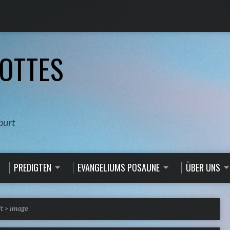
OTTES
burt
PREDIGTEN
EVANGELIUMS POSAUNE
ÜBER UNS
t
>
Image