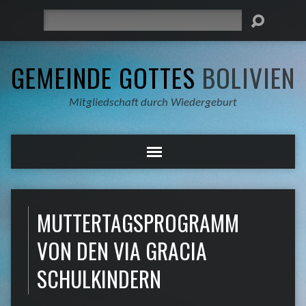
Suche
GEMEINDE GOTTES
BOLIVIEN
Mitgliedschaft durch Wiedergeburt
MUTTERTAGSPROGRAMM
VON DEN VIA GRACIA
SCHULKINDERN