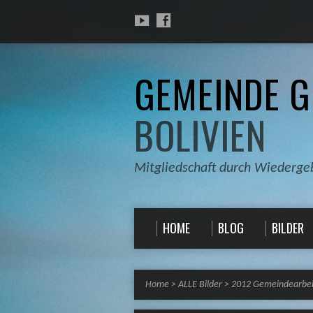
GEMEINDE G
BOLIVIEN
Mitgliedschaft durch Wiederge
HOME
BLOG
BILDER
Home
>
ALLE Bilder
>
2012 Gemeindearbei