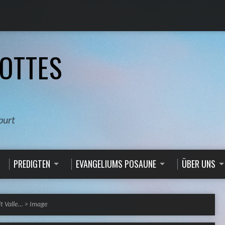
OTTES
burt
PREDIGTEN
EVANGELIUMS POSAUNE
ÜBER UNS
t Valle…
>
Image