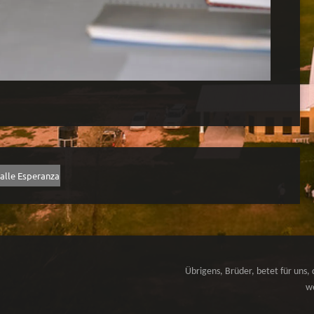
alle Esperanza
Übrigens, Brüder, betet für uns, 
we