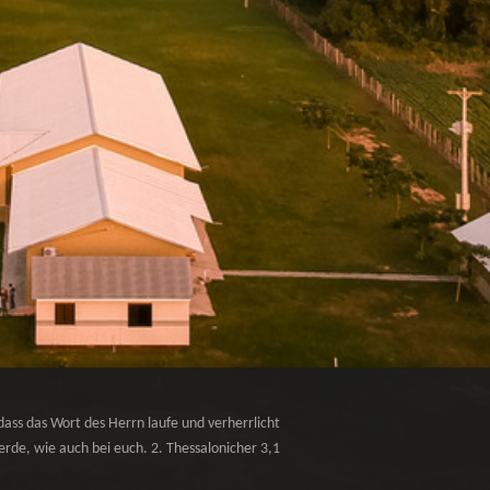
dass das Wort des Herrn laufe und verherrlicht
rde, wie auch bei euch. 2. Thessalonicher 3,1