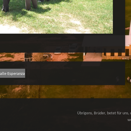
alle Esperanza
Übrigens, Brüder, betet für uns, 
we