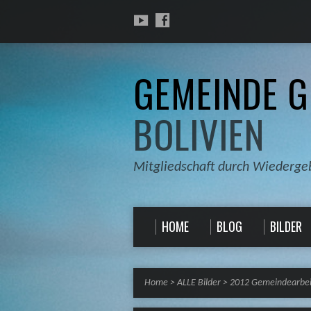
GEMEINDE G
BOLIVIEN
Mitgliedschaft durch Wiederge
HOME
BLOG
BILDER
Home
>
ALLE Bilder
>
2012 Gemeindearbei