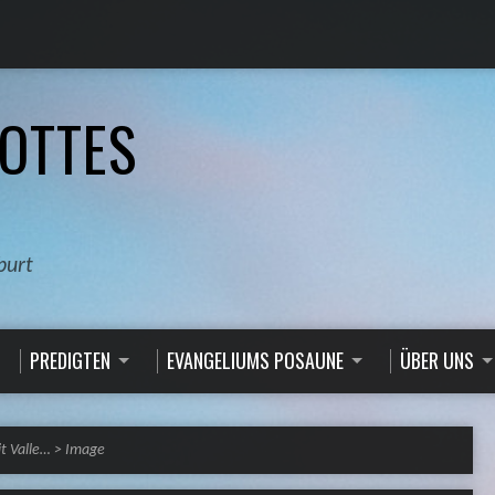
OTTES
burt
PREDIGTEN
EVANGELIUMS POSAUNE
ÜBER UNS
t Valle…
>
Image