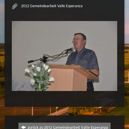
2012 Gemeindearbeit Valle Esperanza
zurück zu 2012 Gemeindearbeit Valle Esperanza