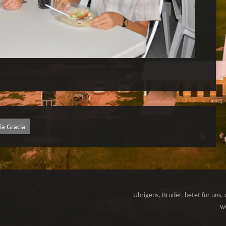
ia Gracia
Übrigens, Brüder, betet für uns, 
we