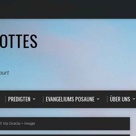
OTTES
burt
PREDIGTEN
EVANGELIUMS POSAUNE
ÜBER UNS
 Via Gracia
>
Image