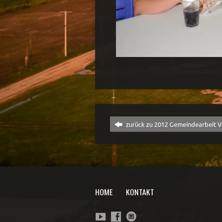
zurück zu 2012 Gemeindearbeit V
HOME
KONTAKT