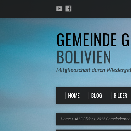
GEMEINDE G
BOLIVIEN
Mitgliedschaft durch Wiederge
HOME
BLOG
BILDER
Home
>
ALLE Bilder
>
2012 Gemeindearbeit