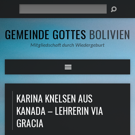
Suche
GEMEINDE GOTTES
BOLIVIEN
Mitgliedschaft durch Wiedergeburt
KARINA KNELSEN AUS
KANADA – LEHRERIN VIA
GRACIA