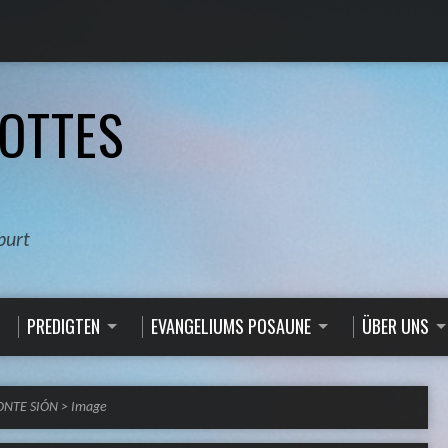
OTTES
burt
PREDIGTEN
EVANGELIUMS POSAUNE
ÜBER UNS
MONTE SIÓN
>
Image