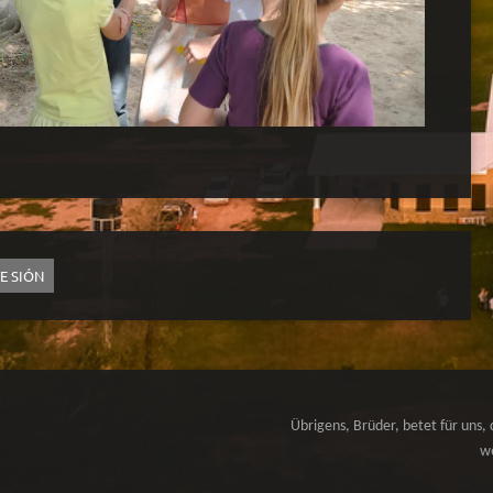
TE SIÓN
Übrigens, Brüder, betet für uns, 
we