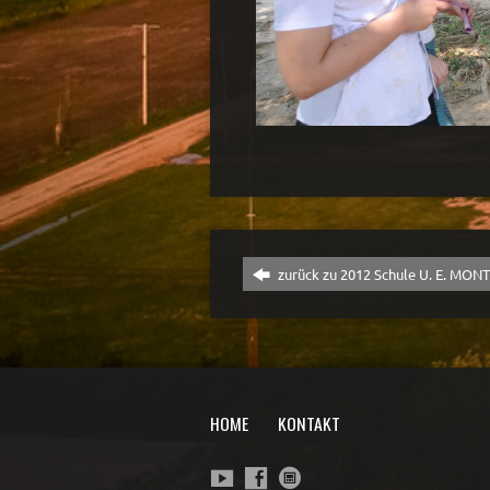
zurück zu 2012 Schule U. E. MON
HOME
KONTAKT