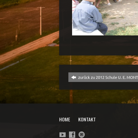
zurück zu 2012 Schule U. E. MON
HOME
KONTAKT