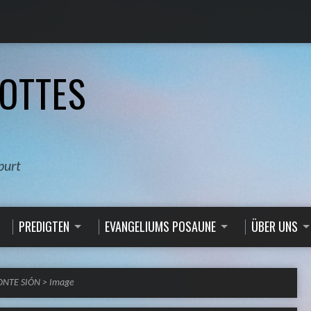
OTTES
burt
PREDIGTEN
EVANGELIUMS POSAUNE
ÜBER UNS
MONTE SIÓN
>
Image