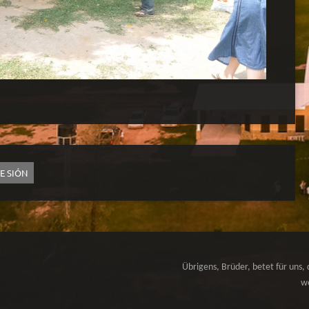
TE SIÓN
Übrigens, Brüder, betet für uns, 
we