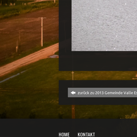
zurück zu 2013 Gemeinde Valle E
HOME
KONTAKT