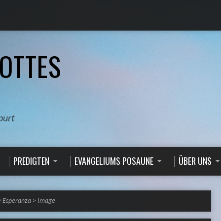
OTTES
burt
PREDIGTEN
EVANGELIUMS POSAUNE
ÜBER UNS
e Esperanza
>
Image