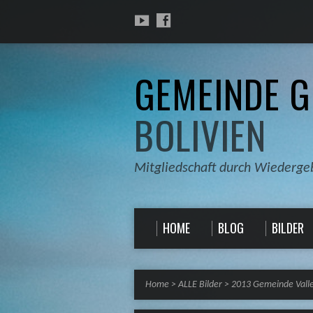
GEMEINDE G
BOLIVIEN
Mitgliedschaft durch Wiederge
HOME
BLOG
BILDER
Home
>
ALLE Bilder
>
2013 Gemeinde Vall