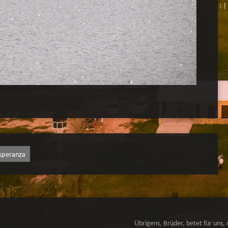
speranza
Übrigens, Brüder, betet für uns, 