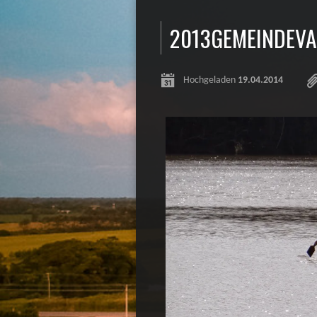
2013GEMEINDEVA
Hochgeladen
19.04.2014