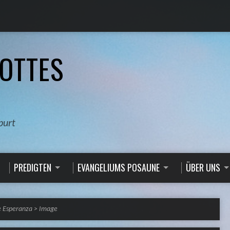
OTTES
burt
PREDIGTEN
EVANGELIUMS POSAUNE
ÜBER UNS
e Esperanza
>
Image