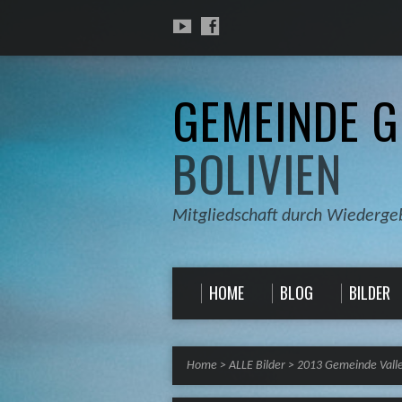
GEMEINDE G
BOLIVIEN
Mitgliedschaft durch Wiederge
HOME
BLOG
BILDER
Home
>
ALLE Bilder
>
2013 Gemeinde Vall