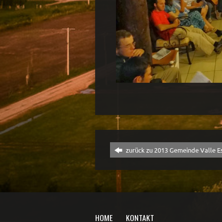
zurück zu 2013 Gemeinde Valle E
HOME
KONTAKT