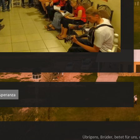
speranza
Übrigens, Brüder, betet für uns, 