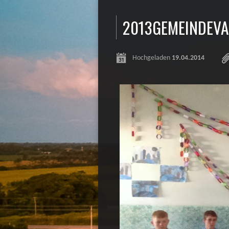
2013GEMEINDEVA
Hochgeladen
19.04.2014