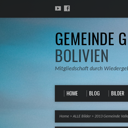
GEMEINDE G
BOLIVIEN
Mitgliedschaft durch Wiederge
HOME
BLOG
BILDER
Home
>
ALLE Bilder
>
2013 Gemeinde Vall