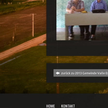
zurück zu 2013 Gemeinde Valle E
HOME
KONTAKT