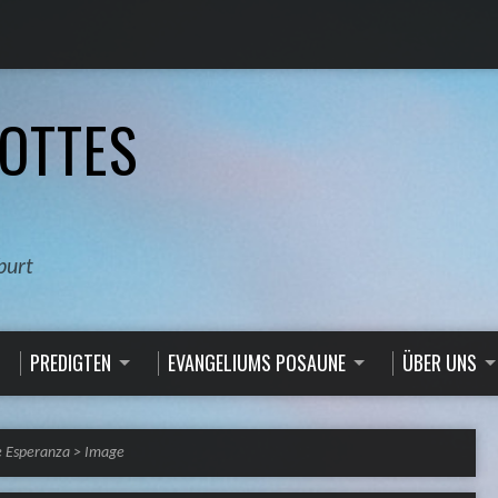
OTTES
burt
PREDIGTEN
EVANGELIUMS POSAUNE
ÜBER UNS
e Esperanza
>
Image