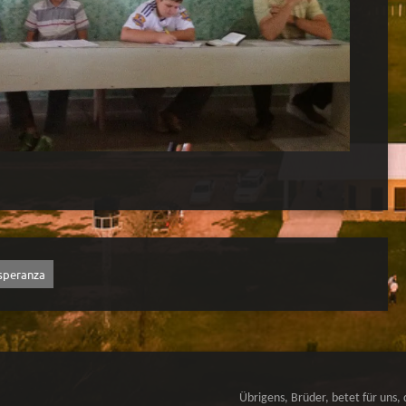
speranza
Übrigens, Brüder, betet für uns, 