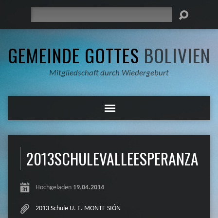
Suche
GEMEINDE GOTTES
BOLIVIEN
Mitgliedschaft durch Wiedergeburt
2013SCHULEVALLEESPERANZA00
Hochgeladen
19.04.2014
2013 Schule U. E. MONTE SIÓN