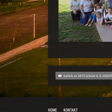
zurück zu 2013 Schule U. E. MON
HOME
KONTAKT