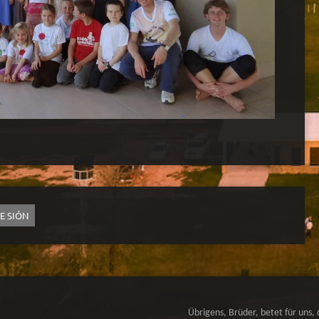
TE SIÓN
Übrigens, Brüder, betet für uns, 