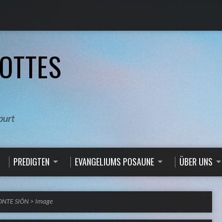
OTTES
burt
PREDIGTEN
EVANGELIUMS POSAUNE
ÜBER UNS
MONTE SIÓN
>
Image