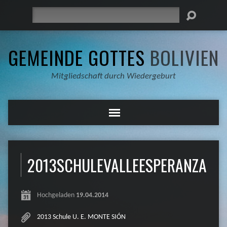
Suche
GEMEINDE GOTTES
BOLIVIEN
Mitgliedschaft durch Wiedergeburt
2013SCHULEVALLEESPERANZA03
Hochgeladen
19.04.2014
2013 Schule U. E. MONTE SIÓN