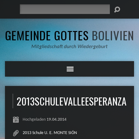
Suche
GEMEINDE GOTTES
BOLIVIEN
Mitgliedschaft durch Wiedergeburt
2013SCHULEVALLEESPERANZA04
Hochgeladen
19.04.2014
2013 Schule U. E. MONTE SIÓN