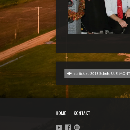
zurück zu 2013 Schule U. E. MON
HOME
KONTAKT