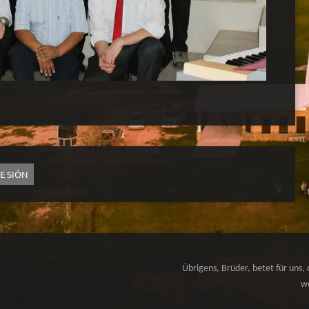
TE SIÓN
Übrigens, Brüder, betet für uns, 
we