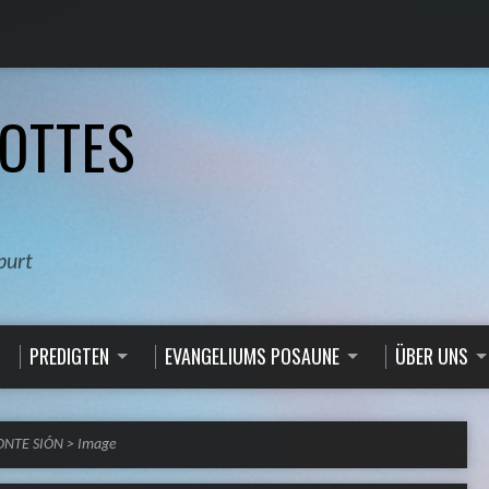
OTTES
burt
PREDIGTEN
EVANGELIUMS POSAUNE
ÜBER UNS
MONTE SIÓN
>
Image