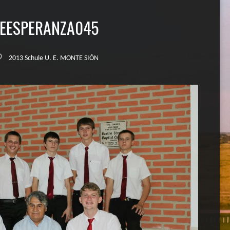
EESPERANZA045
2013 Schule U. E. MONTE SIÓN