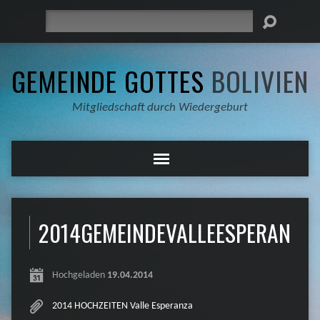
Suche
GEMEINDE GOTTES
BOLIVIEN
Mitgliedschaft durch Wiedergeburt
2014GEMEINDEVALLEESPERANZA
Hochgeladen
19.04.2014
2014 HOCHZEITEN Valle Esperanza