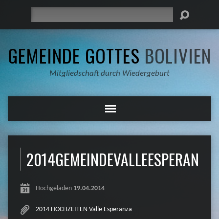
Suche
GEMEINDE GOTTES
BOLIVIEN
Mitgliedschaft durch Wiedergeburt
2014GEMEINDEVALLEESPERANZA
Hochgeladen
19.04.2014
2014 HOCHZEITEN Valle Esperanza