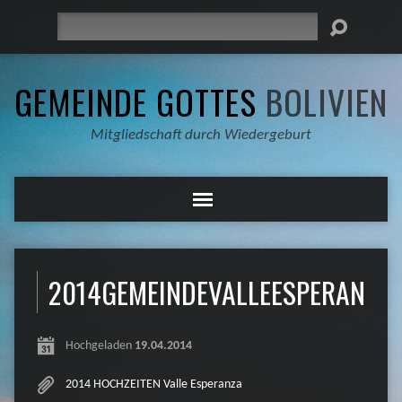
Suche
GEMEINDE GOTTES
BOLIVIEN
Mitgliedschaft durch Wiedergeburt
2014GEMEINDEVALLEESPERANZA
Hochgeladen
19.04.2014
2014 HOCHZEITEN Valle Esperanza