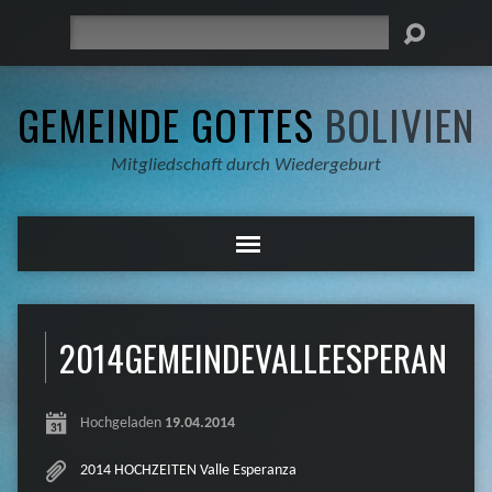
Suche
GEMEINDE GOTTES
BOLIVIEN
Mitgliedschaft durch Wiedergeburt
2014GEMEINDEVALLEESPERANZA
Hochgeladen
19.04.2014
2014 HOCHZEITEN Valle Esperanza