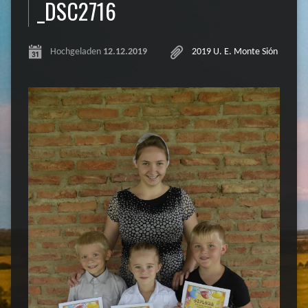
_DSC2716
Hochgeladen
12.12.2019
2019 U. E. Monte Sión