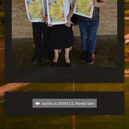
zurück zu 2019 U. E. Monte Sión