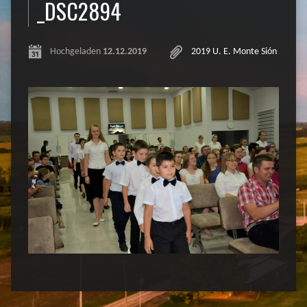
_DSC2894
Hochgeladen
12.12.2019
2019 U. E. Monte Sión