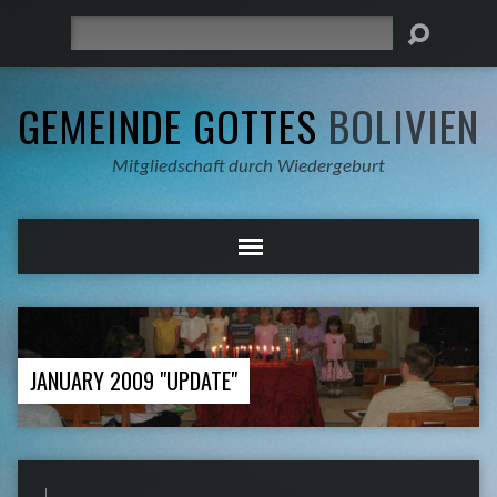
Suche
GEMEINDE GOTTES
BOLIVIEN
Mitgliedschaft durch Wiedergeburt
JANUARY 2009 "UPDATE"