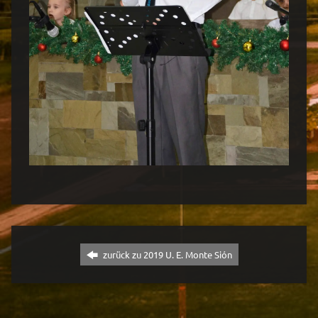
zurück zu 2019 U. E. Monte Sión