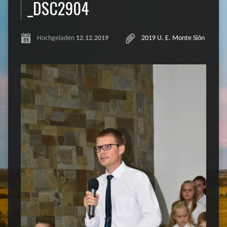
_DSC2904
Hochgeladen
12.12.2019
2019 U. E. Monte Sión