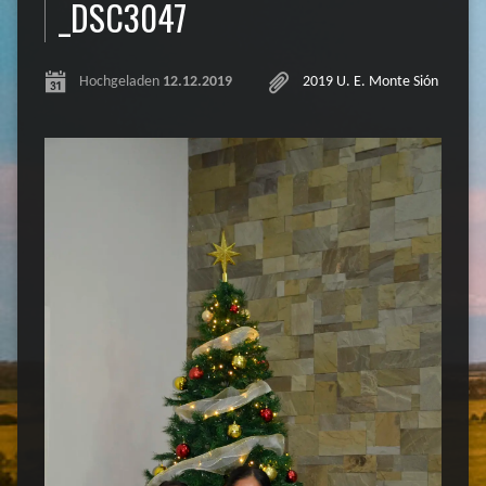
_DSC3047
Hochgeladen
12.12.2019
2019 U. E. Monte Sión