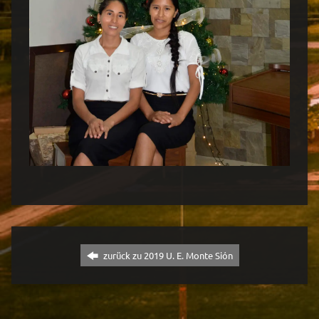
zurück zu 2019 U. E. Monte Sión