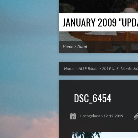
JANUARY 2009 "UPD
Home
>
Datei
Home
>
ALLE Bilder
>
2019 U. E. Monte Si
DSC_6454
Hochgeladen
12.12.2019