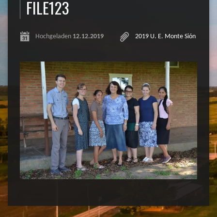
FILE123
Hochgeladen
12.12.2019
2019 U. E. Monte Sión