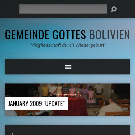
Suche
GEMEINDE GOTTES
BOLIVIEN
Mitgliedschaft durch Wiedergeburt
JANUARY 2009 "UPDATE"