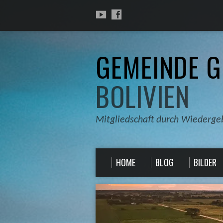
GEMEINDE G
BOLIVIEN
Mitgliedschaft durch Wiederge
HOME
BLOG
BILDER