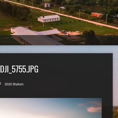
JI_5755.JPG
2020 Shalom