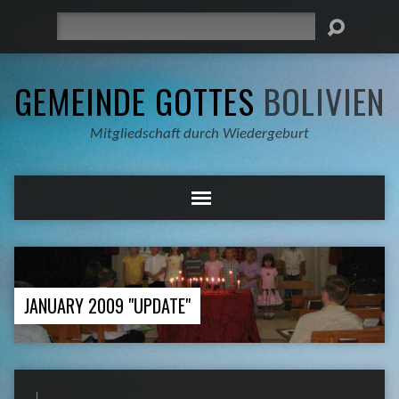
Suche
GEMEINDE GOTTES
BOLIVIEN
Mitgliedschaft durch Wiedergeburt
JANUARY 2009 "UPDATE"