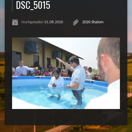
DSC_5015
Hochgeladen
31.08.2020
2020 Shalom