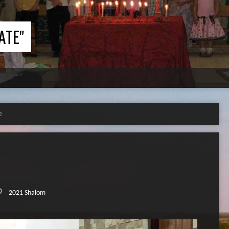
ATE"
e
2021 Shalom