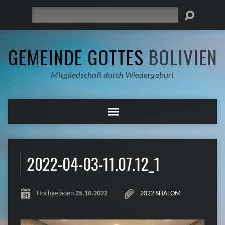
Suche
GEMEINDE GOTTES
BOLIVIEN
Mitgliedschaft durch Wiedergeburt
2022-04-03-11.07.12_1
Hochgeladen
25.10.2022
2022 SHALOM