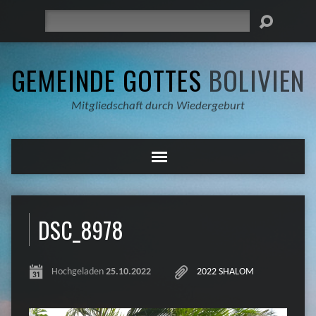
Suche
GEMEINDE GOTTES
BOLIVIEN
Mitgliedschaft durch Wiedergeburt
DSC_8978
Hochgeladen
25.10.2022
2022 SHALOM