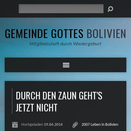
Suche
GEMEINDE GOTTES
BOLIVIEN
Mitgliedschaft durch Wiedergeburt
DURCH DEN ZAUN GEHT’S
JETZT NICHT
Hochgeladen
19.04.2014
2007 Leben in Bolivien