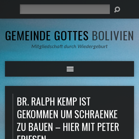
Suche
GEMEINDE GOTTES
BOLIVIEN
Mitgliedschaft durch Wiedergeburt
BR. RALPH KEMP IST
GEKOMMEN UM SCHRAENKE
ZU BAUEN – HIER MIT PETER