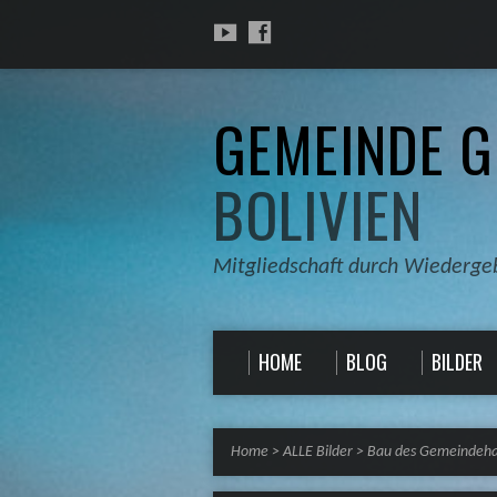
GEMEINDE G
BOLIVIEN
Mitgliedschaft durch Wiederge
HOME
BLOG
BILDER
Home
>
ALLE Bilder
>
Bau des Gemeindeha