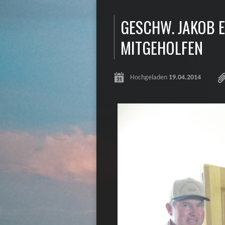
GESCHW. JAKOB E
MITGEHOLFEN
Hochgeladen
19.04.2014