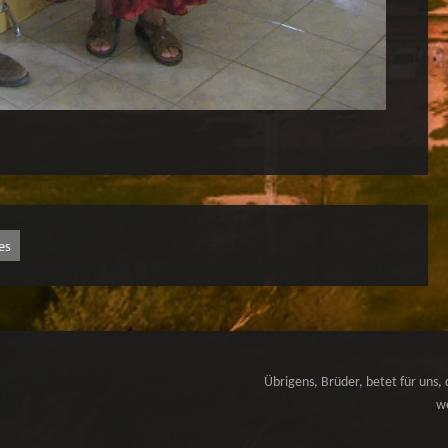
es
Übrigens, Brüder, betet für uns, 
we