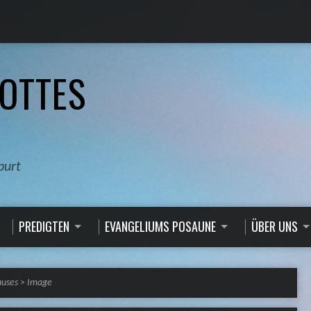
OTTES
burt
PREDIGTEN
EVANGELIUMS POSAUNE
ÜBER UNS
uses
>
Image