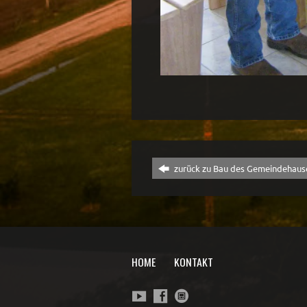
zurück zu Bau des Gemeindehaus
HOME
KONTAKT