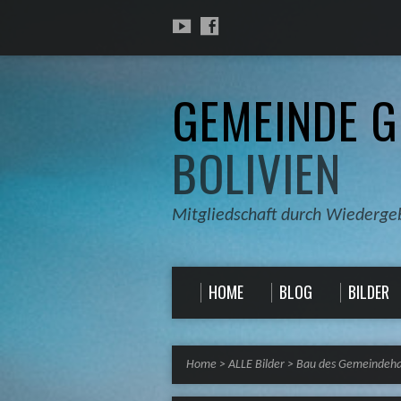
GEMEINDE G
BOLIVIEN
Mitgliedschaft durch Wiederge
HOME
BLOG
BILDER
Home
>
ALLE Bilder
>
Bau des Gemeindeha