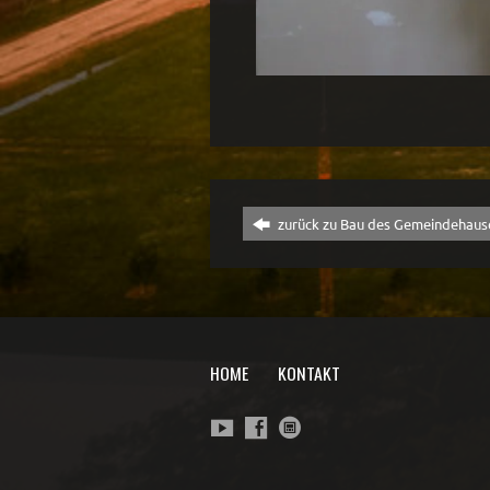
zurück zu Bau des Gemeindehaus
HOME
KONTAKT