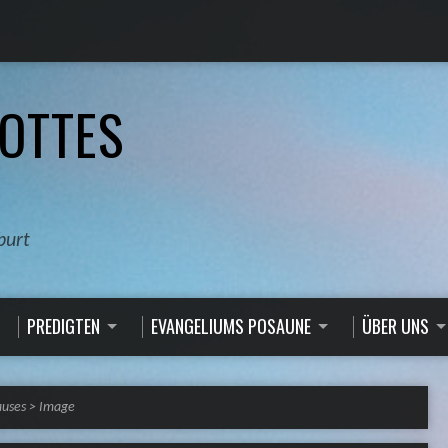
OTTES
burt
PREDIGTEN
EVANGELIUMS POSAUNE
ÜBER UNS
uses
>
Image