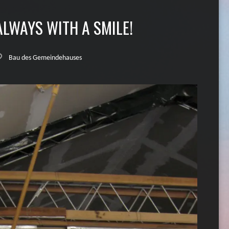
ALWAYS WITH A SMILE!
Bau des Gemeindehauses