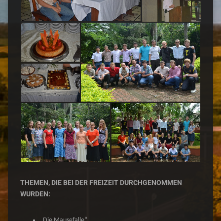
THEMEN, DIE BEI DER FREIZEIT DURCHGENOMMEN
WURDEN:
„Die Mausefalle“