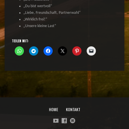
„Du bist wertvoll“
„Liebe, Freundschaft, Partnerwahl“
„Wirklich frei!“
„Unsere kleine Last“
TEILEN MIT:
HOME
KONTAKT