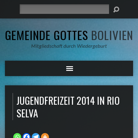
Suche
GEMEINDE GOTTES
BOLIVIEN
Mitgliedschaft durch Wiedergeburt
JUGENDFREIZEIT 2014 IN RIO
SELVA