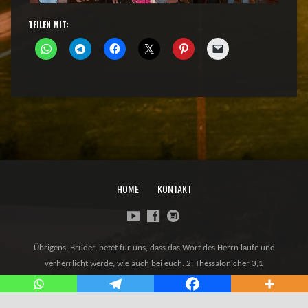
TEILEN MIT:
HOME
KONTAKT
Übrigens, Brüder, betet für uns, dass das Wort des Herrn laufe und
verherrlicht werde, wie auch bei euch. 2. Thessalonicher 3,1