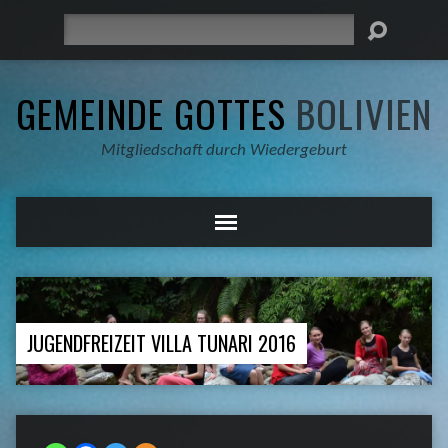
Suche
GEMEINDE GOTTES
BOLIVIEN
Mitgliedschaft durch Wiedergeburt
JUGENDFREIZEIT VILLA TUNARI 2016